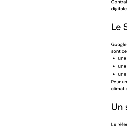
Contrai
digitale
Le 
Google 
sont ce
une 
une
une
Pour un
climat 
Un s
Le réfé