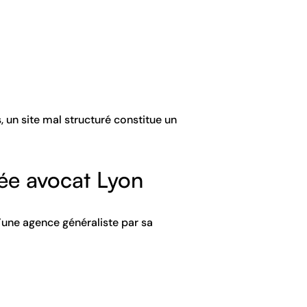
 un site mal structuré constitue un
sée avocat Lyon
’une agence généraliste par sa