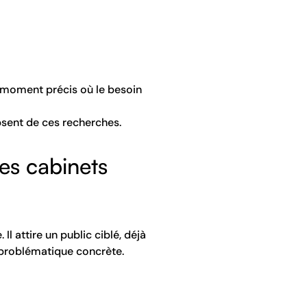
u moment précis où le besoin
sent de ces recherches.
les cabinets
l attire un public ciblé, déjà
problématique concrète.