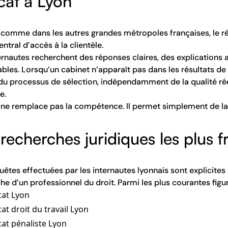
cat à Lyon
 comme dans les autres grandes métropoles françaises, le r
entral d’accès à la clientèle.
ernautes recherchent des réponses claires, des explications 
iables. Lorsqu’un cabinet n’apparaît pas dans les résultats d
du processus de sélection, indépendamment de la qualité 
e.
ne remplace pas la compétence. Il permet simplement de la 
 recherches juridiques les plus 
uêtes effectuées par les internautes lyonnais sont explicites
he d’un professionnel du droit. Parmi les plus courantes fig
cat Lyon
at droit du travail Lyon
at pénaliste Lyon