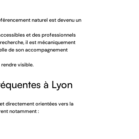
éférencement naturel est devenu un
accessibles et des professionnels
e recherche, il est mécaniquement
réelle de son accompagnement
rendre visible.
fréquentes à Lyon
 et directement orientées vers la
urent notamment :