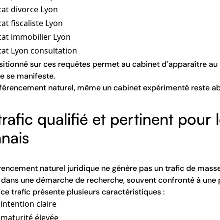
at divorce Lyon
at fiscaliste Lyon
at immobilier Lyon
at Lyon consultation
sitionné sur ces requêtes permet au cabinet d’apparaître a
ue se manifeste.
férencement naturel, même un cabinet expérimenté reste ab
rafic qualifié et pertinent pour 
nnais
rencement naturel juridique ne génère pas un trafic de masse. I
dans une démarche de recherche, souvent confronté à une 
 ce trafic présente plusieurs caractéristiques :
intention claire
maturité élevée