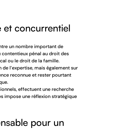
 et concurrentiel
centre un nombre important de
u contentieux pénal au droit des
cal ou le droit de la famille.
n de l’expertise, mais également sur
tence reconnue et rester pourtant
que.
sionnels, effectuent une recherche
s impose une réflexion stratégique
ensable pour un