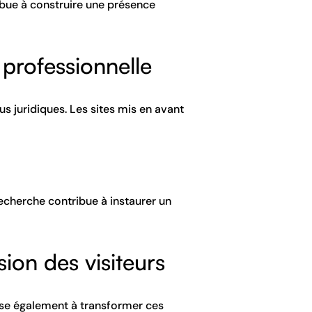
ribue à construire une présence
 professionnelle
s juridiques. Les sites mis en avant
recherche contribue à instaurer un
ion des visiteurs
 vise également à transformer ces