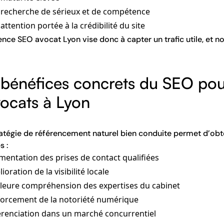
 recherche de sérieux et de compétence
attention portée à la crédibilité du site
nce SEO avocat Lyon vise donc à capter un trafic utile, et non
 bénéfices concrets du SEO pou
vocats à Lyon
atégie de référencement naturel bien conduite permet d’obte
s :
entation des prises de contact qualifiées
ioration de la visibilité locale
lleure compréhension des expertises du cabinet
forcement de la notoriété numérique
érenciation dans un marché concurrentiel