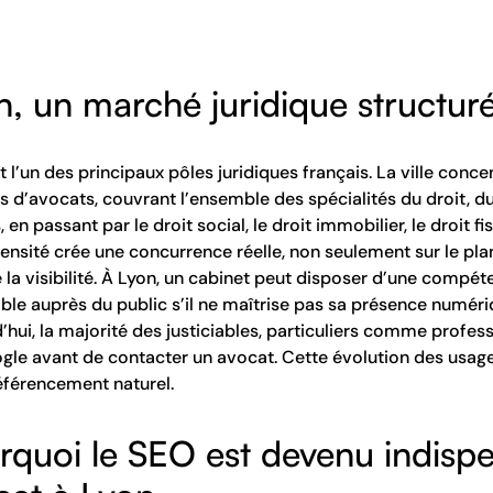
n, un marché juridique structuré
t l’un des principaux pôles juridiques français. La ville con
s d’avocats, couvrant l’ensemble des spécialités du droit, d
, en passant par le droit social, le droit immobilier, le droit fis
ensité crée une concurrence réelle, non seulement sur le pla
e la visibilité. À Lyon, un cabinet peut disposer d’une compé
ible auprès du public s’il ne maîtrise pas sa présence numéri
’hui, la majorité des justiciables, particuliers comme profes
gle avant de contacter un avocat. Cette évolution des usage
référencement naturel.
rquoi le SEO est devenu indisp