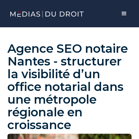
Accueil
>
...
>
Agence SEO notaire Nantes - structurer la visibilité d’un office notarial dans une métropole régionale en croissance
Agence SEO notaire
Nantes - structurer
la visibilité d’un
office notarial dans
une métropole
régionale en
croissance